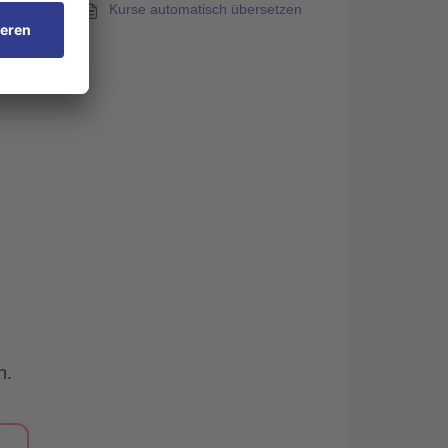
Kurse automatisch übersetzen
 am
n.