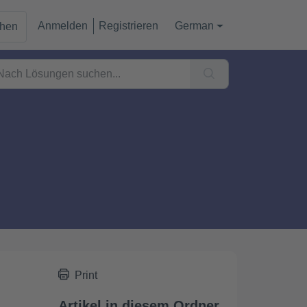
Anmelden
Registrieren
German
chen
Print
Artikel in diesem Ordner