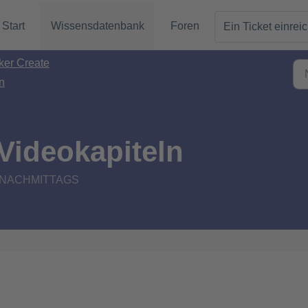
Start
Wissensdatenbank
Foren
Ein Ticket einrei
er Create
n
Videokapiteln
17 NACHMITTAGS