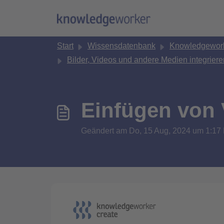
Zum hauptsächlichen Inhalt gehen
Start
Wissensdatenbank
Knowledgework
Bilder, Videos und andere Medien integriere
Einfügen von 
Geändert am Do, 15 Aug, 2024 um 1: