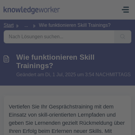
Zum hauptsächlichen Inhalt gehen
Start
...
Wie funktionieren Skill Trainings?
Wie funktionieren Skill
Trainings?
Geändert am Di, 1 Jul, 2025 um 3:54 NACHMITTAGS
Vertiefen Sie Ihr Gesprächstraining mit dem
Einsatz von skill-orientierten Lernpfaden und
geben Sie Lernenden gezielt Rückmeldung über
Ihren Erfolg beim Erlernen neuer Skills. Mit