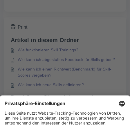
Print
Artikel in diesem Ordner
Wie funktionieren Skill Trainings?
Wie kann ich abgestuftes Feedback für Skills geben?
Wie kann ich einen Richtwert (Benchmark) für Skill-
Scores vergeben?
Wie kann ich neue Skills definieren?
Das könnte Sie auch interessieren
Wie kann ich neue Skills definieren?
Wie kann ich einen Richtwert (Benchmark) für Skill-
Scores vergeben?