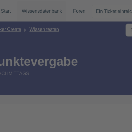
Start
Wissensdatenbank
Foren
Ein Ticket einrei
er Create
Wissen testen
Punktevergabe
6 NACHMITTAGS