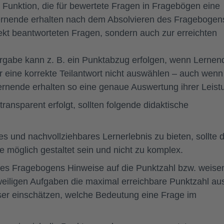
e Funktion, die für bewertete Fragen in Fragebögen eine
 Lernende erhalten nach dem Absolvieren des Fragebogen
ekt beantworteten Fragen, sondern auch zur erreichten
rgabe kann z. B. ein Punktabzug erfolgen, wenn Lernen
r eine korrekte Teilantwort nicht auswählen – auch wenn
Lernende erhalten so eine genaue Auswertung ihrer Leist
ansparent erfolgt, sollten folgende didaktische
 und nachvollziehbares Lernerlebnis zu bieten, sollte d
e möglich gestaltet sein und nicht zu komplex.
s Fragebogens Hinweise auf die Punktzahl bzw. weise
eweiligen Aufgaben die maximal erreichbare Punktzahl au
er einschätzen, welche Bedeutung eine Frage im