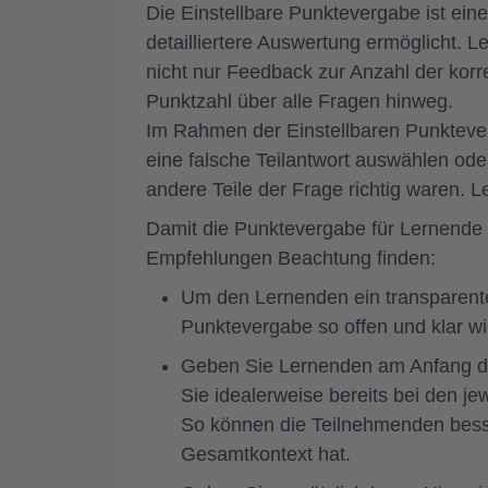
Die Einstellbare Punktevergabe ist ein
detailliertere Auswertung ermöglicht.
nicht nur Feedback zur Anzahl der korr
Punktzahl über alle Fragen hinweg.
Im Rahmen der Einstellbaren Punkteve
eine falsche Teilantwort auswählen ode
andere Teile der Frage richtig waren. 
Damit die Punktevergabe für Lernende tr
Empfehlungen Beachtung finden:
Um den Lernenden ein transparentes
Punktevergabe so offen und klar wi
Geben Sie Lernenden am Anfang de
Sie idealerweise bereits bei den j
So können die Teilnehmenden bess
Gesamtkontext hat.