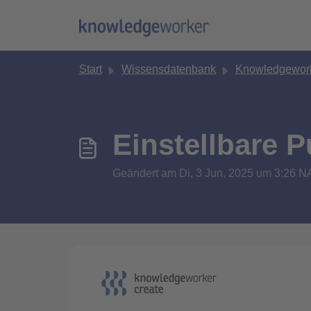
Zum hauptsächlichen Inhalt gehen
Start
Wissensdatenbank
Knowledgework
Einstellbare 
Geändert am Di, 3 Jun, 2025 um 3:2