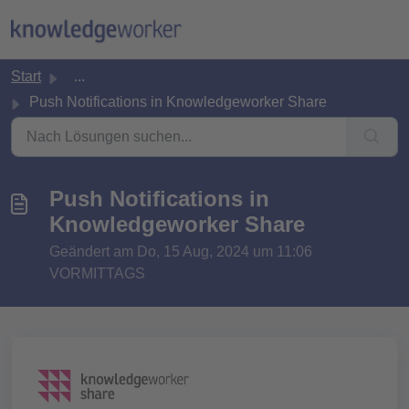
Zum hauptsächlichen Inhalt gehen
Start
...
Push Notifications in Knowledgeworker Share
Push Notifications in
Knowledgeworker Share
Geändert am Do, 15 Aug, 2024 um 11:06
VORMITTAGS