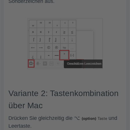
Sonderzeichen aus.
Variante 2: Tastenkombination
über Mac
Drücken Sie gleichzeitig die
⌥
und
(option)
Taste
Leertaste
.