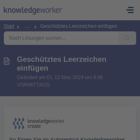
Zum hauptsächlichen Inhalt gehen
Start
...
Geschütztes Leerzeichen einfügen
Geschütztes Leerzeichen
einfügen
Geändert am Di, 12 Nov, 2024 um 9:46
VORMITTAGS
So fügen Sie im Autorentool Knowledgeworker