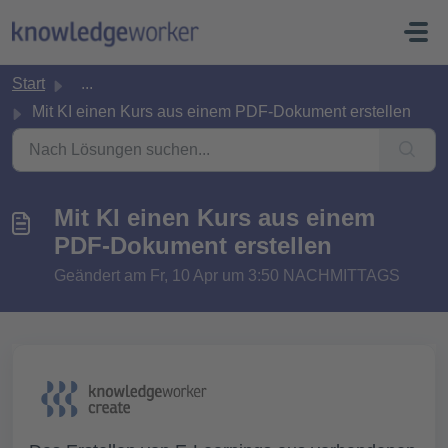
Zum hauptsächlichen Inhalt gehen
Start
...
Mit KI einen Kurs aus einem PDF-Dokument erstellen
Mit KI einen Kurs aus einem
PDF-Dokument erstellen
Geändert am Fr, 10 Apr um 3:50 NACHMITTAGS